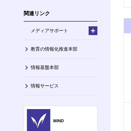
関連リンク
メディアサポート
教育の情報化推進本部
情報基盤本部
情報サービス
MIND