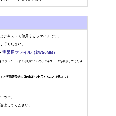
）とテキストで使用するファイルです。
してください。
・
実習用ファイル（約756MB）
をダウンロードする手順についてはテキストP.2を参照してくださ
トを
本学講習受講の目的以外で利用することは禁止
しま
4）です。
がら視聴してください。