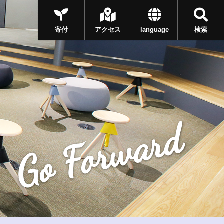
寄付
アクセス
language
検索
Go Forward