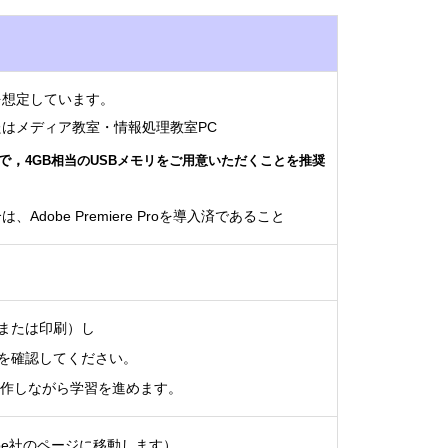
を想定しています。
たはメディア教室・情報処理教室PC
で，
4GB相当のUSBメモリをご用意いただくことを推奨
、Adobe Premiere Proを導入済であること
または印刷）し
を確認してください。
roを操作しながら学習を進めます。
obe社のページに移動します）