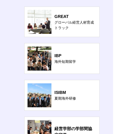
GREAT
グローバル経営人材育成
トラック
IBP
海外短期留学
ISIBM
夏期海外研修
経営学部の学部間協