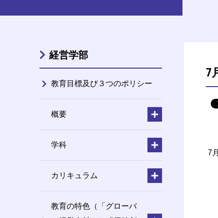
経営学部
7
教育目標及び３つのポリシー
概要
学科
7
カリキュラム
教育の特色（「グローバ