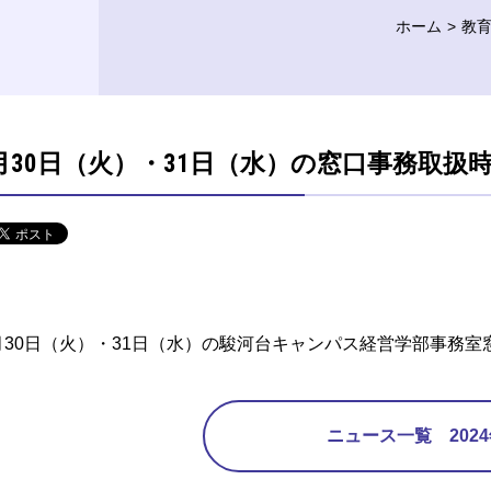
ホーム
教
月30日（火）・31日（水）の窓口事務取扱
月30日（火）・31日（水）の駿河台キャンパス経営学部事務室窓
ニュース一覧 202