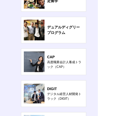
定留学
デュアルディグリー
プログラム
CAP
高度職業会計人養成トラ
ック（CAP）
DIGIT
デジタル経営人材開発ト
ラック（DIGIT）