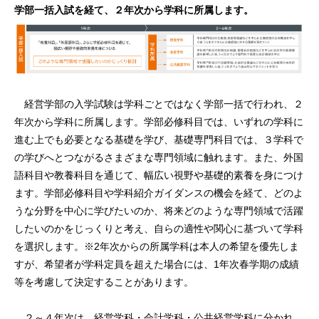
学部一括入試を経て、２年次から学科に所属します。
経営学部の入学試験は学科ごとではなく学部一括で行われ、２
年次から学科に所属します。学部必修科目では、いずれの学科に
進む上でも必要となる基礎を学び、基礎専門科目では、３学科で
の学びへとつながるさまざまな専門領域に触れます。また、外国
語科目や教養科目を通じて、幅広い視野や基礎的素養を身につけ
ます。学部必修科目や学科紹介ガイダンスの機会を経て、どのよ
うな分野を中心に学びたいのか、将来どのような専門領域で活躍
したいのかをじっくりと考え、自らの適性や関心に基づいて学科
を選択します。※2年次からの所属学科は本人の希望を優先しま
すが、希望者が学科定員を超えた場合には、1年次春学期の成績
等を考慮して決定することがあります。
２～４年次は、経営学科・会計学科・公共経営学科に分かれ