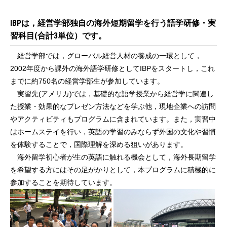
IBPは，経営学部独自の海外短期留学を行う語学研修・実
習科目(合計3単位）です。
経営学部では，グローバル経営人材の養成の一環として，
2002年度から課外の海外語学研修としてIBPをスタートし，これ
までに約750名の経営学部生が参加しています。
実習先(アメリカ)では，基礎的な語学授業から経営学に関連し
た授業・効果的なプレゼン方法などを学ぶ他，現地企業への訪問
やアクティビティもプログラムに含まれています。また，実習中
はホームステイを行い，英語の学習のみならず外国の文化や習慣
を体験することで，国際理解を深める狙いがあります。
海外留学初心者が生の英語に触れる機会として，海外長期留学
を希望する方にはその足がかりとして，本プログラムに積極的に
参加することを期待しています。