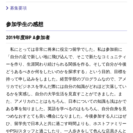
募集要項
参加学生の感想
2019年度IBP A参加者
私にとっては非常に将来に役立つ留学でした。私は参加前に
「自分の足で新しい地に飛び込んで、そこで新たなコミュニティ
ーを作り、生涯関わり続けられる関係を作る。そして自分が今後
どうあるべきか何をしたいのかを探求する」という目的、目標を
持って申し込みをしました。経営学部のプログラムなので、アメ
リカでビジネスを学んだ際には自分の知識がどれほど欠落してい
るかを実感し、自分の大学生活を見直すことができました。ま
た、アメリカのことはもちろん、日本についての知識も浅はかで
ある事を知りました。英語を学べるのはもちろん、自分自身を見
つめなおすとても良い機会になりました。今後参加する人にはぜ
ひ、留学先で日本人と共に過ごす時間よりも、ホストファミリー
やPSUスタッフと過ごしたり、一人歩きをして色んな店員さんと