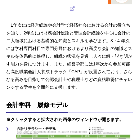
1年次には経営総論や会計学で経済社会における会計の役立ち
を知り、2年次には財務会計総論と管理会計総論を中心に会計の
二大領域における基礎的な知識とスキルを学びます。3・4 年次
には学科専門科目で専門分野におけるより高度な会計の知識とス
キルを体系的に修得し、組織の状況を見透し人々に解・説き明か
す能力を身につけます。また、経営学部には1年次から参加可能
な高度職業会計人養成トラック「CAP」が設置されており、さら
なる高みを目指して公認会計士や税理士などの資格取得にチャレ
ンジする学生を全面的に支援します。
会計学科 履修モデル
※クリックすると拡大された画像のウィンドウが開きます。