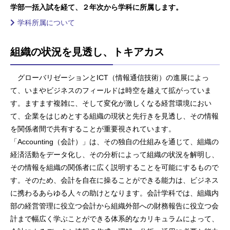
学部一括入試を経て、２年次から学科に所属します。
学科所属について
組織の状況を見透し、トキアカス
グローバリゼーションとICT（情報通信技術）の進展によっ
て、いまやビジネスのフィールドは時空を越えて拡がっていま
す。ますます複雑に、そして変化が激しくなる経営環境におい
て、企業をはじめとする組織の現状と先行きを見透し、その情報
を関係者間で共有することが重要視されています。
「Accounting（会計）」は、その独自の仕組みを通じて、組織の
経済活動をデータ化し、その分析によって組織の状況を解明し、
その情報を組織の関係者に広く説明することを可能にするもので
す。そのため、会計を自在に操ることができる能力は、ビジネス
に携わるあらゆる人々の助けとなります。会計学科では、組織内
部の経営管理に役立つ会計から組織外部への財務報告に役立つ会
計まで幅広く学ぶことができる体系的なカリキュラムによって、