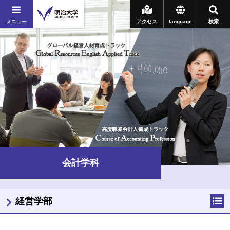
メニュー
アクセス
language
検索
会計学科
経営学部