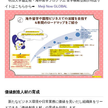
明治大学協定校・海外留学プログラム 全学横断型紹介特設サ
イトはこちらから➡
Meiji Now GLOBAL
価値創造人材の育成
新たなビジネス環境や日常業務に価値を見いだし組織体をリー
ドできる「価値創造人材」の育成を目指します。