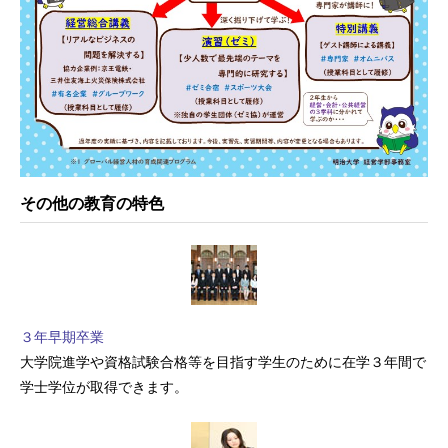
その他の教育の特色
３年早期卒業
大学院進学や資格試験合格等を目指す学生のために在学３年間で
学士学位が取得できます。