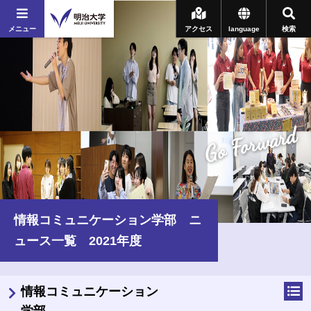
メニュー
アクセス
language
検索
Go Forward
情報コミュニケーション学部 ニ
ュース一覧 2021年度
情報コミュニケーション
学部