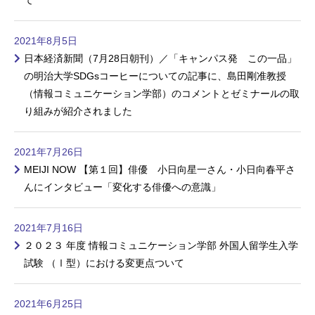
2021年8月5日
日本経済新聞（7月28日朝刊）／「キャンパス発 この一品」
の明治大学SDGsコーヒーについての記事に、島田剛准教授
（情報コミュニケーション学部）のコメントとゼミナールの取
り組みが紹介されました
2021年7月26日
MEIJI NOW 【第１回】俳優 小日向星一さん・小日向春平さ
んにインタビュー「変化する俳優への意識」
2021年7月16日
２０２３ 年度 情報コミュニケーション学部 外国人留学生入学
試験 （Ⅰ型）における変更点ついて
2021年6月25日