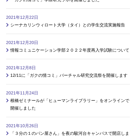
2021年12月22日
シーナカリンウィロート大学（タイ）との学生交流実施報告
2021年12月20日
情報コミュニケーション学部２０２２年度再入学試験について
2021年12月8日
12/11に「ガクの情コミ」バーチャル研究交流祭を開催します
2021年11月24日
根橋ゼミナールが「ヒューマンライブラリー」をオンラインで
開催しました
2021年10月26日
「３分の１のパン屋さん」を夜の駿河台キャンパスで開店しま