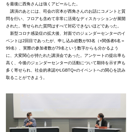
を最後に西角さんは強くアピールした。
講演のあとには、司会の宮本が西角さんのお話にコメントと質
問を行い、フロアも含めて非常に活発なディスカッションが展開
された。寄せられた質問はすべて対応できないほどであった。
新型コロナ感染症の拡大後、対面でのジェンダーセンターのイ
ベントは2回目であったが、申し込み総数が93名（+関係者6名＝
99名）、実際の参加者数が79名という数字からも分かるよう
に、大変関心が持たれた講演会であった。アンケートの提出率も
高く、今後のジェンダーセンターの活動について期待を示す声も
多く寄せられ、社会的承認やLGBTQ+のイベントへの関心を読み
取ることができよう。