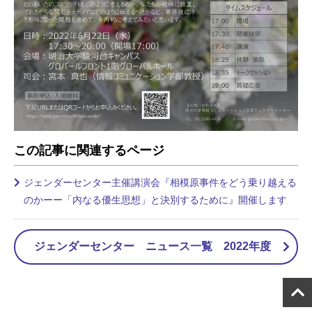
この記事に関連するページ
ジェンダーセンター主催講演会『相模原事件をどう乗り越える
のかーー「内なる優生思想」と決別するために』開催します
ジェンダーセンター ニュース一覧 2022年度