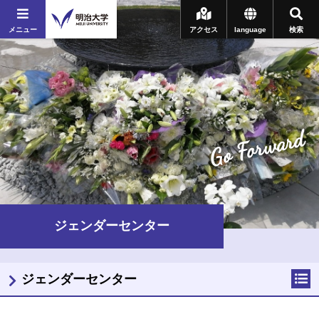
メニュー
アクセス
language
検索
Go Forward
ジェンダーセンター
ジェンダーセンター