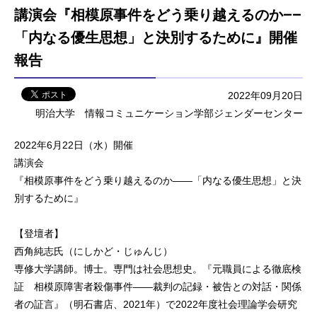
講演会『相模原事件をどう乗り越えるのか——
「内なる優生思想」と決別するために』開催
報告
2022年09月20日
明治大学 情報コミュニケーション学部ジェンダーセンター
2022年6月22日（水）開催
講演会
『相模原事件をどう乗り越えるのか——「内なる優生思想」と決
別するために』
【登壇者】
西角純志氏（にしかど・じゅんじ）
専修大学講師。博士。専門は社会思想史。『元職員による徹底検
証 相模原障害者殺傷事件——裁判の記録・被告との対話・関係
者の証言』（明石書店、2021年）で2022年度社会理論学会研究