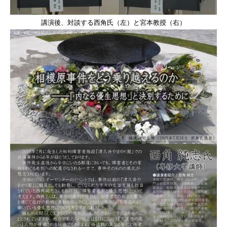
講演後、対談する西角氏（左）と宮本教授（右）