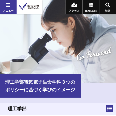
メニュー
アクセス
language
検索
Go Forward
理工学部電気電子生命学科３つの
ポリシーに基づく学びのイメージ
理工学部