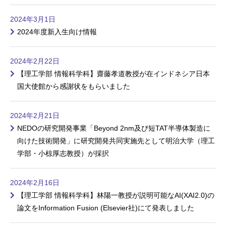
2024年3月1日
2024年度新入生向け情報
2024年2月22日
【理工学部 情報科学科】齋藤孝道教授が在インドネシア日本
国大使館から感謝状をもらいました
2024年2月21日
NEDOの研究開発事業「Beyond 2nm及び短TAT半導体製造に
向けた技術開発」に研究開発共同実施先として明治大学（理工
学部・小椋厚志教授）が採択
2024年2月16日
【理工学部 情報科学科】林陽一教授が説明可能なAI(XAI2.0)の
論文をInformation Fusion (Elsevier社)にて発表しました