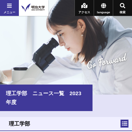
メニュー
アクセス
language
検索
Go Forward
理工学部 ニュース一覧 2023
年度
理工学部