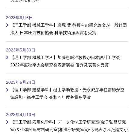
選出されました
2023年6月6日
【理工学部 機械工学科】岩堀 豊 教授らの研究論文が一般社団
法人 日本圧力技術協会 科学技術振興賞を受賞
2023年5月30日
【理工学部 機械工学科】加藤恵輔准教授が日本設計工学会
2022年度秋季大会研究発表講演会 優秀発表賞を受賞
2023年5月24日
【理工学部 建築学科】樋山恭助教授・光永威彦専任講師が空
気調和・衛生工学会 令和４年度各賞を受賞
2023年4月13日
【理工学部 応用化学科】データ化学工学研究室(金子弘昌研究
室)＆生体関連材料研究室(相澤守研究室)から発表された論文が