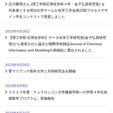
石川愛理さん (理工学部応用化学科４年・金子弘昌研究室) を
代表者とする明治大学チームが化学工学会第22回プロセスデザ
イン学生コンテストで受賞しました
2023年9月26日
【理工学部 応用化学科】データ化学工学研究室(金子弘昌研究
室)から発表された論文が国際学術雑誌Journal of Chemical
Information and Modelingの表紙絵に選出されました
2023年9月20日
聖マリアンナ医科大学と共同研究会を開催
2023年9月8日
２０２３年度「チュラロンコン大学建築学部への学部４年生短
期留学プログラム」実施報告
2023年8月21日