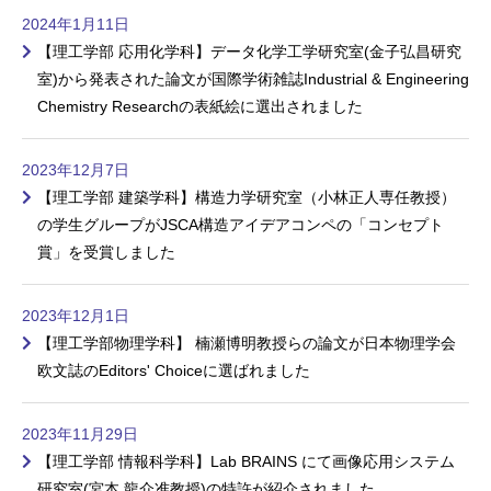
2024年1月11日
【理工学部 応用化学科】データ化学工学研究室(金子弘昌研究
室)から発表された論文が国際学術雑誌Industrial & Engineering
Chemistry Researchの表紙絵に選出されました
2023年12月7日
【理工学部 建築学科】構造力学研究室（小林正人専任教授）
の学生グループがJSCA構造アイデアコンペの「コンセプト
賞」を受賞しました
2023年12月1日
【理工学部物理学科】 楠瀬博明教授らの論文が日本物理学会
欧文誌のEditors' Choiceに選ばれました
2023年11月29日
【理工学部 情報科学科】Lab BRAINS にて画像応用システム
研究室(宮本 龍介准教授)の特許が紹介されました